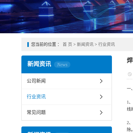
您当前的位置 ：
首 页
>
新闻资讯
>
行业资讯
焊
新闻资讯
News
公司新闻
一
行业资讯
1
线
常见问题
2
除