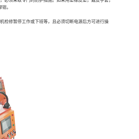
大，必须采取专门的防护措施。如采用垫橡皮垫，戴皮手套，
焊钳。
焊机检修暂停工作或下班等，且必须切断电源后方可进行操