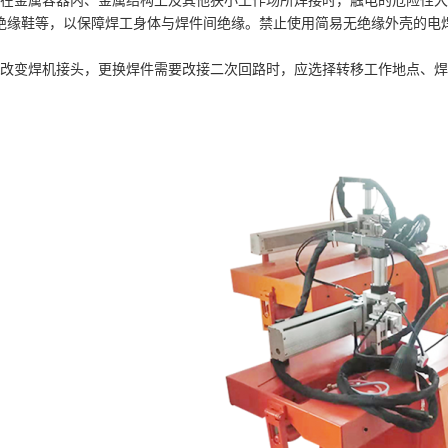
、在金属容器内、金属结构上及其他狭小工作场所焊接时，触电的危险性
绝缘鞋等，以保障焊工身体与焊件间绝缘。禁止使用简易无绝缘外壳的电
、改变焊机接头，更换焊件需要改接二次回路时，应选择转移工作地点、
。