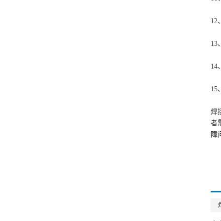
12
13
14
15
焊
者
障