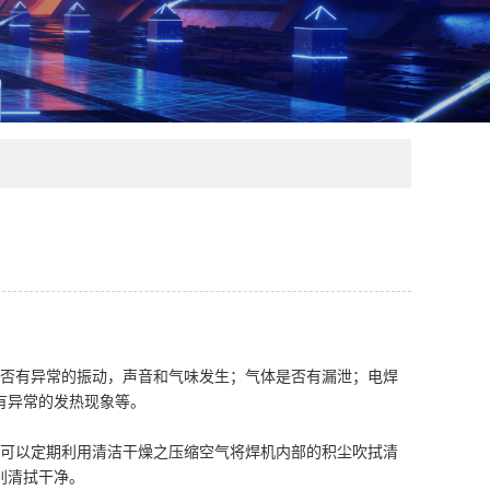
是否有异常的振动，声音和气味发生；气体是否有漏泄；电焊
有异常的发热现象等。
们可以定期利用清洁干燥之压缩空气将焊机内部的积尘吹拭清
别清拭干净。