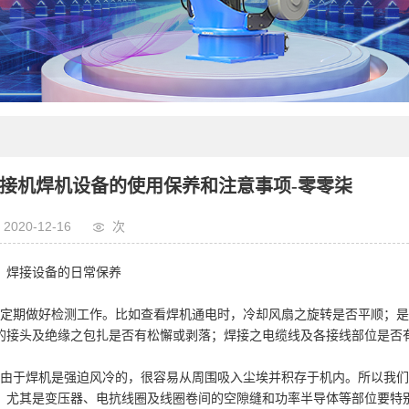
接机焊机设备的使用保养和注意事项-零零柒
2020-12-16
次
、焊接设备的日常保养
、定期做好检测工作。比如查看焊机通电时，冷却风扇之旋转是否平顺；
的接头及绝缘之包扎是否有松懈或剥落；焊接之电缆线及各接线部位是否
、由于焊机是强迫风冷的，很容易从周围吸入尘埃并积存于机内。所以我
。尤其是变压器、电抗线圈及线圈卷间的空隙缝和功率半导体等部位要特