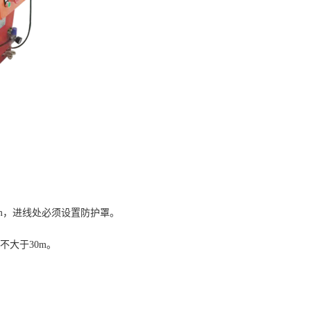
m，进线处必须设置防护罩。
不大于30m。