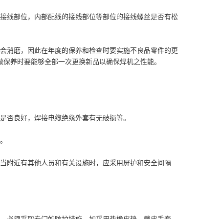
的接线部位，内部配线的接线部位等部位的接线螺丝是否有松
也会消磨，因此在年度的保养和检查时要实施不良品零件的更
做保养时要能够全部一次更换新品以确保焊机之性能。
触是否良好，焊接电缆绝缘外套有无破损等。
复。
。当附近有其他人员和有关设施时，应采用屏护和安全间隔