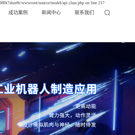
x080t7shze8r/wwwroot/source/model/api.class.php on line 217
成功案例
新闻中心
联系我们