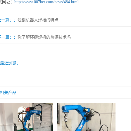
文网址：
http://www.007her.com/news/484.html
上一篇：
浅谈机器人焊接的特点
下一篇：
你了解环缝焊机的热源技术吗
最近浏览：
相关产品