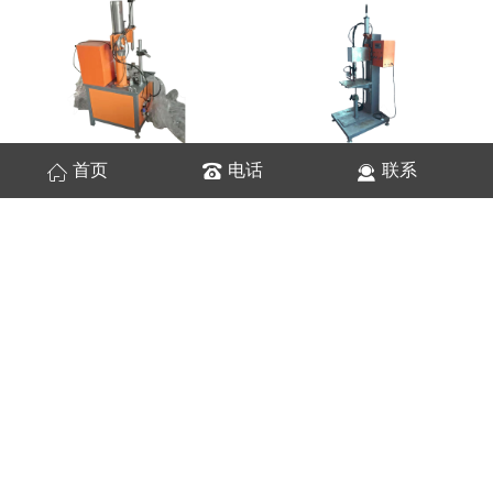
首页
电话
联系
环缝焊机
立式转枪型环缝焊机
立式转枪型环缝焊机
环缝焊机