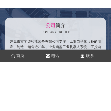
公司
简介
COMPANY PROFILE
东莞市零零柒智能装备有限公司专注于工业自动化设备的研
发、制造、销售近20年，业务涵盖工业机器人系统、工控自
动化系统、自动焊接设备等领域。制造销售：6轴机械手
首页
电话
联系
臂、工业机器人系统、焊接机器人、搬运机器人、机床上下
料机器人、氩弧焊自动焊接设备、激光自动焊接设备、电阻
焊设备、非标自动化专用设备。产品广泛应用于汽车配件焊
接、车架焊接、五金制造、金属加工、家用电器制造、家具
制造、机械设备及其零部件制造等行业。
工程
案例