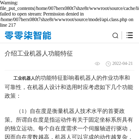
Warning:
file_put_contents(/home/007herx080t7shze8r/wwwroot/source/cache/li
failed to open stream: Permission denied in
/home/007herx080t7shze8r/wwwroot/source/model/api.class.php on
line 217
介绍工业机器人功能特征
2022-04-21
的功能特征影响着机器人的作业功率和
工业机器人
可靠性，在机器人设计和选用时应考虑如下几个功能
政策：
（1）自在度是衡量机器人技术水平的首要政
策。所谓自在度是指运动件有关于固定坐标系所具有
的独立运动。每个自在度需求一个伺服轴进行驱动，
因而自在度数越高，机器人可以完成的动作越复杂，