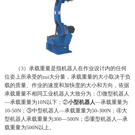
（3）承载重量是指机器人在作业设计内的任何
位姿上所承受的zui大分量，承载重量的大小取决于负
载的质量、作业的速度和加快度的大小和方向，依据
承载重量不相同工业机器人大致分为：①微型机器人
—承载重量为10N以下；②
小型机器人
—承载重量为
10-50N；③中型机器人—承载重量为50-300N；④大
型机器人承载重量为300—500N；⑤重型机器人—承
载重量为500N以上。