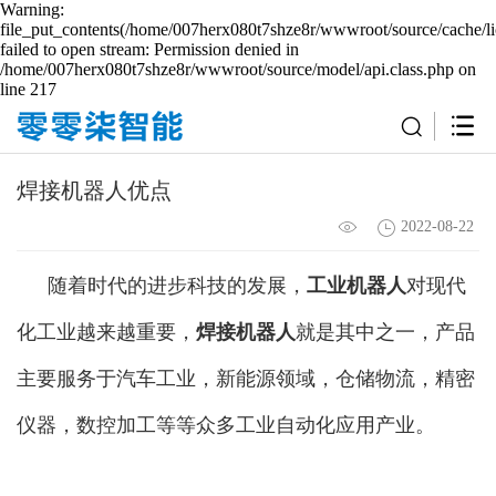
Warning:
file_put_contents(/home/007herx080t7shze8r/wwwroot/source/cache/li
failed to open stream: Permission denied in
/home/007herx080t7shze8r/wwwroot/source/model/api.class.php on
line 217
焊接机器人优点
2022-08-22
随着时代的进步科技的发展，
工业机器人
对现代
化工业越来越重要，
焊接机器人
就是其中之一，产品
主要服务于汽车工业，新能源领域，仓储物流，精密
仪器，数控加工等等众多工业自动化应用产业。