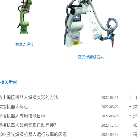
机器人焊接
激光焊接机器人
相关新闻
防止焊接机器人焊接变形的方法
自
2022-08-11
焊接机器人优点
焊
2022-08-22
焊接机器人专用技能目标
焊
2022-08-25
焊接机器人如何实现自动焊接？
如
2022-12-13
影响激光焊接机器人运行效率的因素
精
2024-09-13