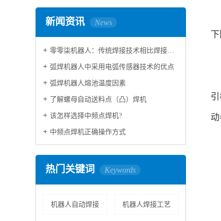
新闻资讯
News
下
零零柒机器人：传统焊接技术相比焊接机器人技术区别
弧焊机器人中采用电弧传感器技术的优点
弧焊机器人熔池温度因素
引
了解螺母自动送料点（凸）焊机
该怎样选择中频点焊机?
动
中频点焊机正确操作方式
热门关键词
Keywords
机器人自动焊接
机器人焊接工艺