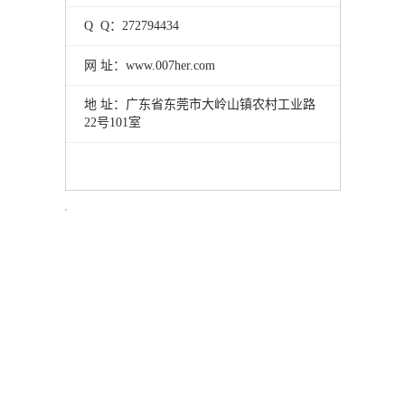
Q Q：272794434
网 址：www.007her.com
地 址：
广东省东莞市大岭山镇农村工业路
22号101室