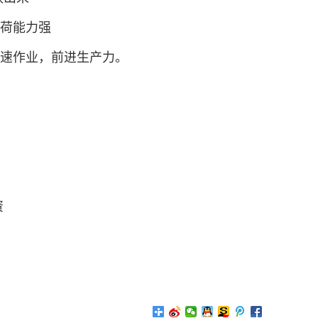
负荷能力强
高速作业，前进生产力。
资