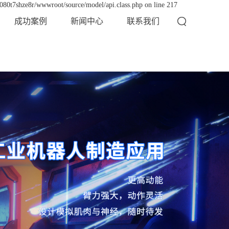
x080t7shze8r/wwwroot/source/model/api.class.php on line 217
成功案例
新闻中心
联系我们