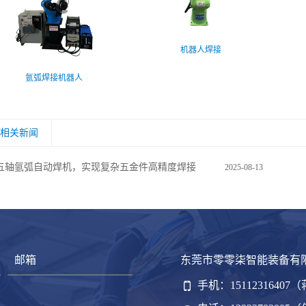
机器人焊接
氩弧焊接机器人
相关新闻
五轴氩弧自动焊机，实现复杂五金件高精度焊接
2025-08-13
东莞市零零柒智能装备有
手机：15112316407