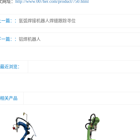
文网址：
http://www.007her.com/product/750.html
上一篇：
氩弧焊接机器人焊缝跟踪寻位
下一篇：
铝焊机器人
最近浏览：
相关产品