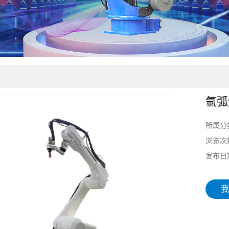
氩弧
所属分
浏览次
发布日
我