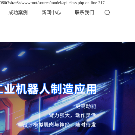
x080t7shze8r/wwwroot/source/model/api.class.php on line 217
成功案例
新闻中心
联系我们