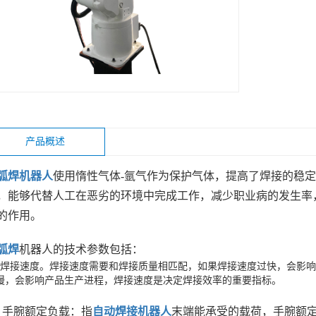
产品概述
弧焊机器人
使用惰性气体-氩气作为保护气体，提高了焊接的稳
，能够代替人工在恶劣的环境中完成工作，减少职业病的发生率
的作用。
弧焊
机器人的技术参数包括：
、焊接速度。焊接速度需要和焊接质量相匹配，如果焊接速度过快，会影
慢，会影响产品生产进程，焊接速度是决定焊接效率的重要指标。
、手腕额定负载：指
自动焊接机器人
末端能承受的载荷，手腕额