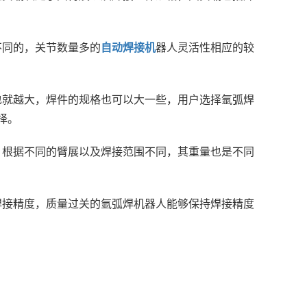
不同的，关节数量多的
自动焊接机
器人灵活性相应的较
也就越大，焊件的规格也可以大一些，用户选择氩弧焊
择。
，根据不同的臂展以及焊接范围不同，其重量也是不同
焊接精度，质量过关的氩弧焊机器人能够保持焊接精度