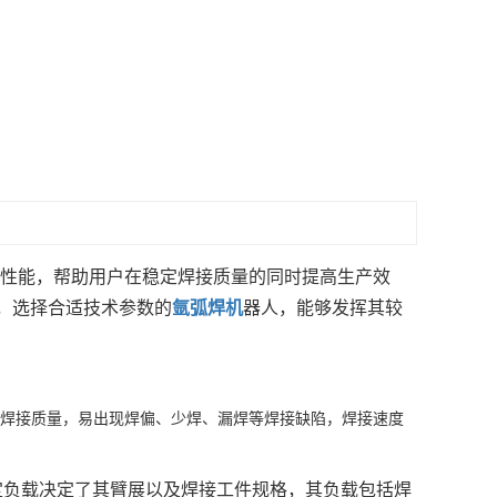
定性能，帮助用户在稳定焊接质量的同时提高生产效
，选择合适技术参数的
氩弧焊机
器人，能够发挥其较
响焊接质量，易出现焊偏、少焊、漏焊等焊接缺陷，焊接速度
定负载决定了其臂展以及焊接工件规格，其负载包括焊