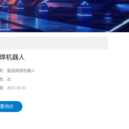
焊机器人
类：
氩弧焊接机器人
数：
次
期：
2023-10-25
要询价