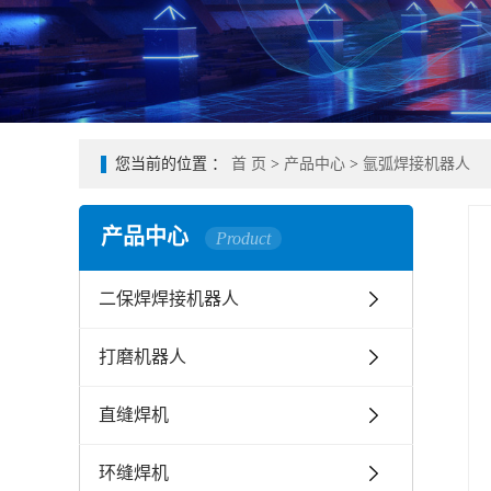
您当前的位置 ：
首 页
>
产品中心
>
氩弧焊接机器人
产品中心
Product
二保焊焊接机器人
打磨机器人
直缝焊机
环缝焊机