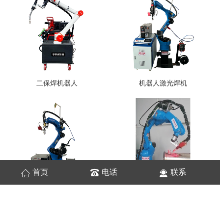
二保焊机器人
机器人激光焊机
首页
电话
联系
氩弧焊接机器人
氩弧焊接机器人焊缝跟踪寻位