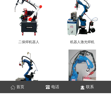
二保焊机器人
机器人激光焊机
首页
电话
联系
氩弧焊接机器人
氩弧焊接机器人焊缝跟踪寻位