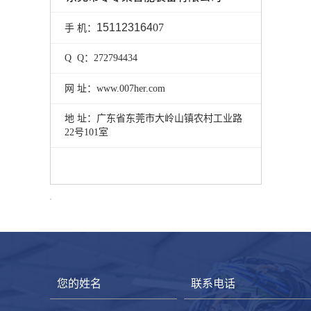
151123164
07
手 机：
Q Q：272794434
网 址：www.007her.com
地 址：
广东省东莞市大岭山镇农村工业路
22号101室