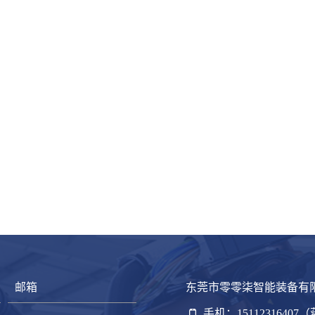
东莞市零零柒智能装备有
手机：15112316407