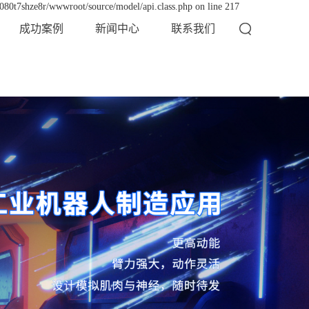
x080t7shze8r/wwwroot/source/model/api.class.php on line 217
成功案例
新闻中心
联系我们