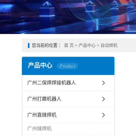
您当前的位置 ：
首 页
>
产品中心
>
自动焊机
产品中心
Product
广州二保焊焊接机器人
广州打磨机器人
广州直缝焊机
广州缝焊机