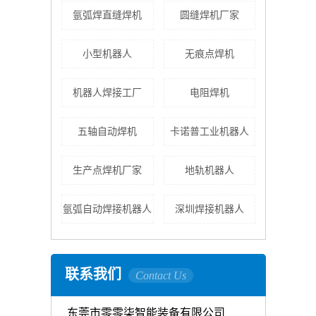
氩弧焊直缝焊机
圆缝焊机厂家
小型机器人
无痕点焊机
机器人焊接工厂
电阻焊机
五轴自动焊机
卡诺普工业机器人
生产点焊机厂家
地轨机器人
氩弧自动焊接机器人
深圳焊接机器人
联系我们
Contact Us
东莞市零零柒智能装备有限公司