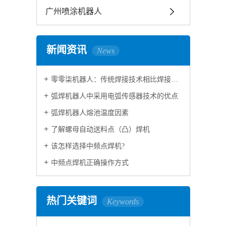
广州喷涂机器人
新闻资讯
News
零零柒机器人：传统焊接技术相比焊接机器人技术区别
弧焊机器人中采用电弧传感器技术的优点
弧焊机器人熔池温度因素
了解螺母自动送料点（凸）焊机
该怎样选择中频点焊机?
中频点焊机正确操作方式
热门关键词
Keywords