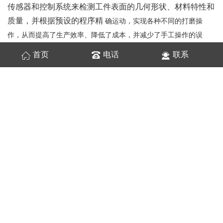
传感器和控制系统来检测工件表面的几何形状、材料特性和
质量，并根据预设的程序精
确运动，实现各种不同的打磨操
作，从而提高了生产效率、降低了成本，并减少了手工操作的误
差。打磨机器人通常都是基于机械臂构建的，同时也需要搭载相关
首页
电话
联系
的打磨头和轨迹规划控制软件等组件进行配合工作。