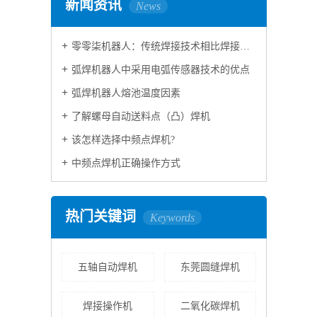
新闻资讯
News
零零柒机器人：传统焊接技术相比焊接机器人技术区别
弧焊机器人中采用电弧传感器技术的优点
弧焊机器人熔池温度因素
了解螺母自动送料点（凸）焊机
该怎样选择中频点焊机?
中频点焊机正确操作方式
热门关键词
Keywords
五轴自动焊机
东莞圆缝焊机
焊接操作机
二氧化碳焊机