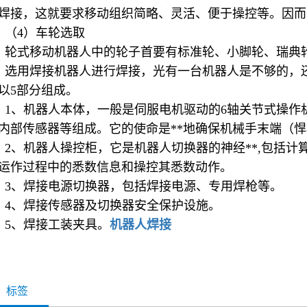
焊接，这就要求移动组织简略、灵活、便于操控等。因而
（4）车轮选取
轮式移动机器人中的轮子首要有标准轮、小脚轮、瑞典
选用焊接机器人进行焊接，光有一台机器人是不够的，
以5部分组成。
1、机器人本体，一般是伺服电机驱动的6轴关节式操作
内部传感器等组成。它的使命是**地确保机械手末端（
2、机器人操控柜，它是机器人切换器的神经**,包括
运作过程中的悉数信息和操控其悉数动作。
3、焊接电源切换器，包括焊接电源、专用焊枪等。
4、焊接传感器及切换器安全保护设施。
5、焊接工装夹具。
机器人焊接
标签