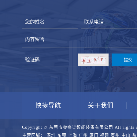
快捷导航
关于我们
Copyright © 东莞市零零柒智能装备有限公司 All rights 
主营区域：
深圳
东莞
上海
广州
厦门
福建
泰州
中山
盐