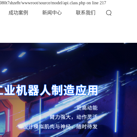
x080t7shze8r/wwwroot/source/model/api.class.php on line 217
成功案例
新闻中心
联系我们