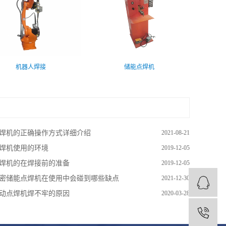
机器人焊接
储能点焊机
焊机的正确操作方式详细介绍
2021-08-21
焊机使用的环境
2019-12-05
焊机的在焊接前的准备
2019-12-05
密储能点焊机在使用中会碰到哪些缺点
2021-12-30
动点焊机焊不牢的原因
2020-03-28
1