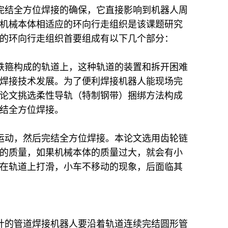
完结全方位焊接的确保，它直接影响到机器人周
机械本体相适应的环向行走组织是该课题研究
的环向行走组织首要组成有以下几个部分：
铁箍构成的轨道上，这种轨道的装置和拆开困难
焊接技术发展。为了便利焊接机器人能现场完
论文挑选柔性导轨（特制钢带）捆绑方法构成
结全方位焊接。
运动，然后完结全方位焊接。本论文选用齿轮链
的质量，如果机械本体的质量过大，就会有小
在轨道上打滑，小车不移动的现象，后面临其
计的管道焊接机器人要沿着轨道连续完结圆形管