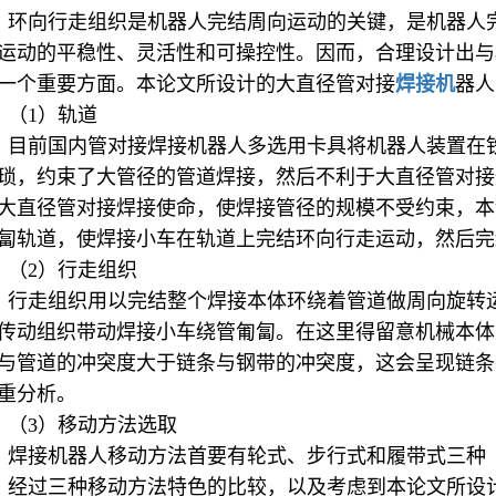
环向行走组织是机器人完结周向运动的关键，是机器人
运动的平稳性、灵活性和可操控性。因而，合理设计出与
一个重要方面。本论文所设计的大直径管对接
焊接机
器人
（1）轨道
目前国内管对接焊接机器人多选用卡具将机器人装置在
琐，约束了大管径的管道焊接，然后不利于大直径管对接
大直径管对接焊接使命，使焊接管径的规模不受约束，本
匐轨道，使焊接小车在轨道上完结环向行走运动，然后完
（2）行走组织
行走组织用以完结整个焊接本体环绕着管道做周向旋转
传动组织带动焊接小车绕管匍匐。在这里得留意机械本体
与管道的冲突度大于链条与钢带的冲突度，这会呈现链条
重分析。
（3）移动方法选取
焊接机器人移动方法首要有轮式、步行式和履带式三种
经过三种移动方法特色的比较，以及考虑到本论文所设