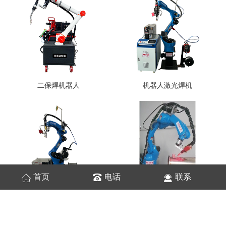
二保焊机器人
机器人激光焊机
首页
电话
联系
氩弧焊接机器人
氩弧焊接机器人焊缝跟踪寻位