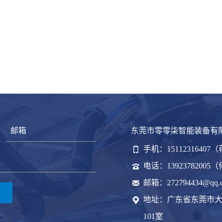
东莞市零零柒智能装备有
手机：15112316407
电话：13923782005
邮箱：272794434@qq.
地址：广东省东莞市大
101室