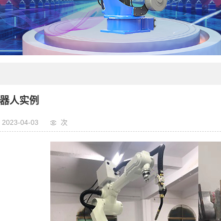
器人实例
2023-04-03
次