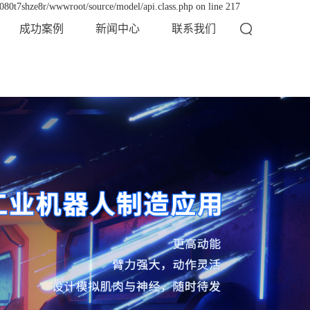
x080t7shze8r/wwwroot/source/model/api.class.php on line 217
成功案例
新闻中心
联系我们