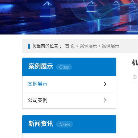
您当前的位置 ：
首 页
>
案例展示
>
案例展示
机
案例展示
Case
案例展示
公司案例
新闻资讯
News