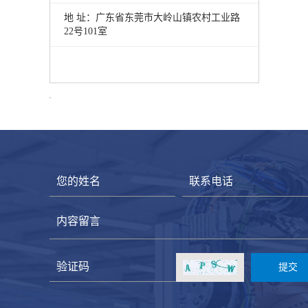
地 址：
广东省东莞市大岭山镇农村工业路
22号101室