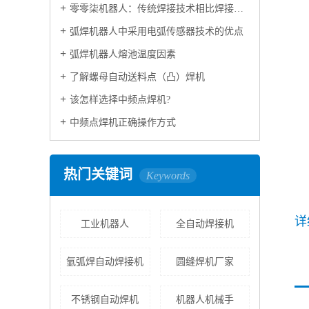
零零柒机器人：传统焊接技术相比焊接机器人技术区别
弧焊机器人中采用电弧传感器技术的优点
弧焊机器人熔池温度因素
了解螺母自动送料点（凸）焊机
该怎样选择中频点焊机?
中频点焊机正确操作方式
热门关键词
Keywords
详
工业机器人
全自动焊接机
氩弧焊自动焊接机
圆缝焊机厂家
不锈钢自动焊机
机器人机械手