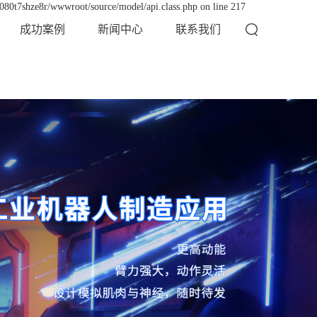
x080t7shze8r/wwwroot/source/model/api.class.php on line 217
成功案例
新闻中心
联系我们