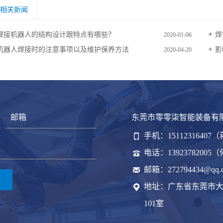
相关新闻
焊接机器人的结构设计跟特点有哪些？
焊
2020-01-06
机器人焊接时的注意事项以及维护保养方法
影
2020-04-20
东莞市零零柒智能装备有
手机：15112316407
电话：13923782005
邮箱：272794434@qq.
地址：广东省东莞市大
101室