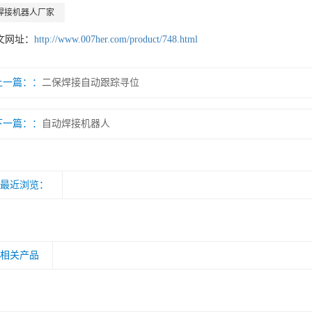
焊接机器人厂家
文网址：
http://www.007her.com/product/748.html
上一篇：
二保焊接自动跟踪寻位
下一篇：
自动焊接机器人
最近浏览：
相关产品