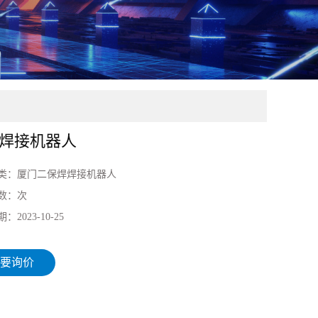
焊接机器人
类：
厦门二保焊焊接机器人
数：
次
期：
2023-10-25
要询价