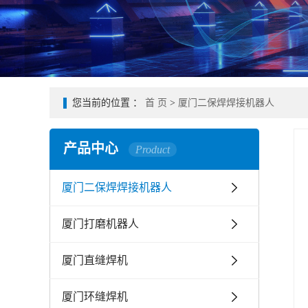
您当前的位置 ：
首 页
>
厦门二保焊焊接机器人
产品中心
Product
厦门二保焊焊接机器人
厦门打磨机器人
厦门直缝焊机
厦门环缝焊机