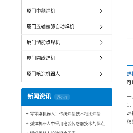
厦门中频焊机
厦门五轴氩弧自动焊机
厦门储能点焊机
厦门圆缝焊机
厦门喷涂机器人
焊
可
新闻资讯
一
News
1
焊
零零柒机器人：传统焊接技术相比焊接机器人技术区别
精
弧焊机器人中采用电弧传感器技术的优点